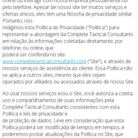
online ou interagir com nossa empresa pessoalmente ou
pelo telefone. Apesar de nosso site ter muitos serviços e
ofertas únicos, eles têm uma filosofia de privacidade similar.
Portanto, nós
redigimos esta Política de Privacidade (“Política”) para
representar a abordagem da Complete Tactical Consultants
em relação às informações coletadas diretamente, por
telefone, ou online, que
poderá ser conferida no site
www.completetacticalconsultants.com
(“Site”), e através de
nossos serviços de assistência ao cliente. Essa Política não
se aplica a outros sites, mesmo que eles sejam
operados por afiliados ou acessados através de nosso Site.
Ao usar nossos serviços e/ou o Site, você autoriza a coleta,
uso e compartilhamento de suas informações pela
Complete Tactical Consultants consistentes com esta
Política e leis de privacidade e
de proteção de dados. Leve em consideração que esta
Política poderá ser modificada de tempos em tempos, e
poderemos postar atualizações da Política no Site, que