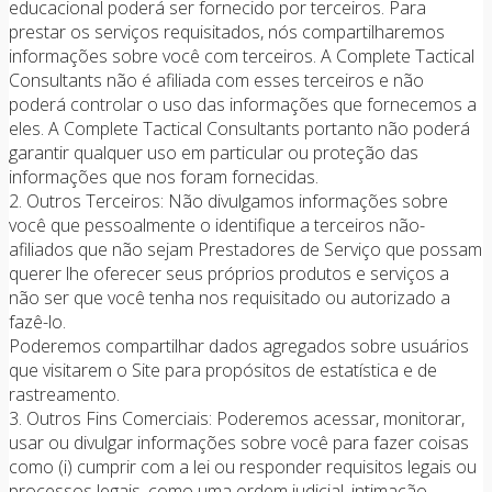
educacional poderá ser fornecido por terceiros. Para
prestar os serviços requisitados, nós compartilharemos
informações sobre você com terceiros. A Complete Tactical
Consultants não é afiliada com esses terceiros e não
poderá controlar o uso das informações que fornecemos a
eles. A Complete Tactical Consultants portanto não poderá
garantir qualquer uso em particular ou proteção das
informações que nos foram fornecidas.
2. Outros Terceiros: Não divulgamos informações sobre
você que pessoalmente o identifique a terceiros não-
afiliados que não sejam Prestadores de Serviço que possam
querer lhe oferecer seus próprios produtos e serviços a
não ser que você tenha nos requisitado ou autorizado a
fazê-lo.
Poderemos compartilhar dados agregados sobre usuários
que visitarem o Site para propósitos de estatística e de
rastreamento.
3. Outros Fins Comerciais: Poderemos acessar, monitorar,
usar ou divulgar informações sobre você para fazer coisas
como (i) cumprir com a lei ou responder requisitos legais ou
processos legais, como uma ordem judicial, intimação,