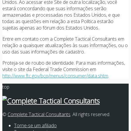
Unidos. Ao acessar este Site de outra localização, você
estará concordando que suas informações serão
armazenadas e processadas nos Estados Unidos, e que
todas as questões em relação a esta Política estarão
sujeitas apenas ao fórum dos Estados Unidos.
Entre em contato com a Complete Tactical Consultants em
relação a quaisquer atualizações às suas informações, ou o
uso das suas informações de cadastro.
Proteja-se de roubo de identidade. Para mais informações,
visite o site da Federal Trade Commission em
http://www.ftc.gov/bcp/menus/consumer/data.shtm
.
top
©
Complete Tactical Consultants
. All rights reserved.
Torne-se um afiliado